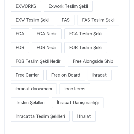
EXWORKS
Exwork Teslim Şekli
EXW Teslim Şekli
FAS
FAS Teslim Şekli
FCA
FCA Nedir
FCA Teslim Şekli
FOB
FOB Nedir
FOB Teslim Şekli
FOB Teslim Şekli Nedir
Free Alongside Ship
Free Carrier
Free on Board
ihracat
ihracat danışmanı
Incoterms
Teslim Şekilleri
İhracat Danışmanlığı
İhracatta Teslim Şekilleri
İthalat