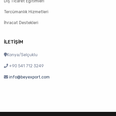
Dış Ticaret Eğitimleri
Tercümanlık Hizmetleri
İhracat Destekleri
İLETIŞIM
Konya/Selçuklu
+90 541 712 3249
info@beyexport.com