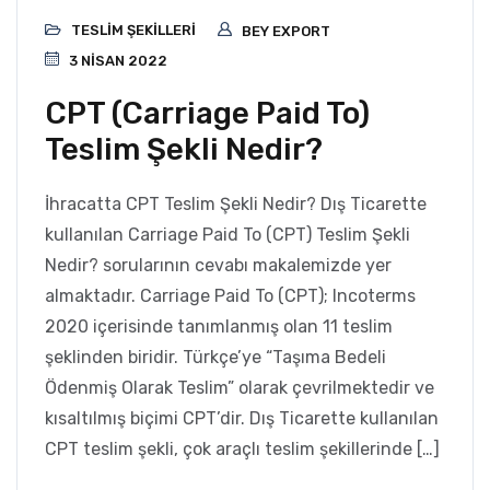
TESLIM ŞEKILLERI
BEY EXPORT
3 NISAN 2022
CPT (Carriage Paid To)
Teslim Şekli Nedir?
İhracatta CPT Teslim Şekli Nedir? Dış Ticarette
kullanılan Carriage Paid To (CPT) Teslim Şekli
Nedir? sorularının cevabı makalemizde yer
almaktadır. Carriage Paid To (CPT); Incoterms
2020 içerisinde tanımlanmış olan 11 teslim
şeklinden biridir. Türkçe’ye “Taşıma Bedeli
Ödenmiş Olarak Teslim” olarak çevrilmektedir ve
kısaltılmış biçimi CPT’dir. Dış Ticarette kullanılan
CPT teslim şekli, çok araçlı teslim şekillerinde […]