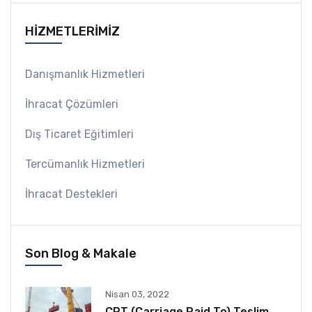
HİZMETLERİMİZ
Danışmanlık Hizmetleri
İhracat Çözümleri
Dış Ticaret Eğitimleri
Tercümanlık Hizmetleri
İhracat Destekleri
Son Blog & Makale
Nisan 03, 2022
CPT (Carriage Paid To) Teslim