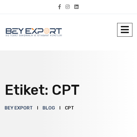
Etiket:
CPT
BEY EXPORT
BLOG
CPT