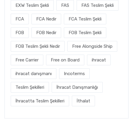
EXW Teslim Şekli
FAS
FAS Teslim Şekli
FCA
FCA Nedir
FCA Teslim Şekli
FOB
FOB Nedir
FOB Teslim Şekli
FOB Teslim Şekli Nedir
Free Alongside Ship
Free Carrier
Free on Board
ihracat
ihracat danışmanı
Incoterms
Teslim Şekilleri
İhracat Danışmanlığı
İhracatta Teslim Şekilleri
İthalat