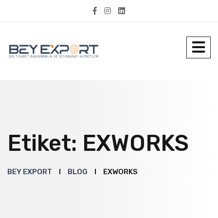
Etiket:
EXWORKS
BEY EXPORT
BLOG
EXWORKS