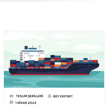
TESLIM ŞEKILLERI
BEY EXPORT
1 NISAN 2022