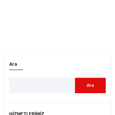
Ara
Ara
HİZMETLERİMİZ