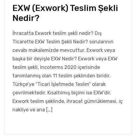
EXW (Exwork) Teslim Şekli
Nedir?
İhracatta Exwork teslim şekli nedir? Dış
Ticarette EXW Teslim Şekli Nedir? sorularının
cevabı makalemizde mevcuttur. Exwork veya
başka bir deyişle EXW Nedir? Exwork veya EXW
teslim şekli, Incoterms 2020 içerisinde
tanımlanmış olan 11 teslim şeklinden biridir.
Türkçe’ye “Ticari İşletmede Teslim” olarak
çevrilmektedir. Kısaltılmış biçimi ise EXW’dir.
Exwork teslim şeklinde, ihracat gümrüklemesi, iç
nakliye ve ana […]